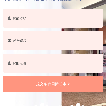
提交华蕾国际艺术