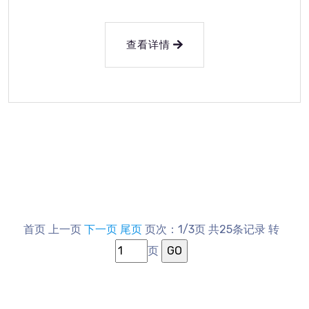
查看详情
首页 上一页
下一页
尾页
页次：1/3页 共25条记录 转
页