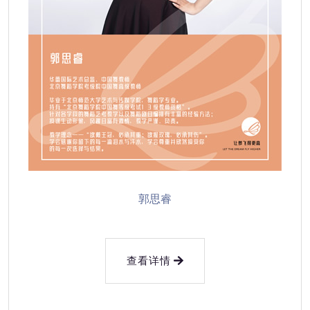
郭思睿
查看详情