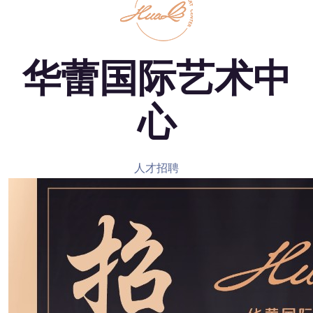
华蕾国际艺术中
心
人才招聘