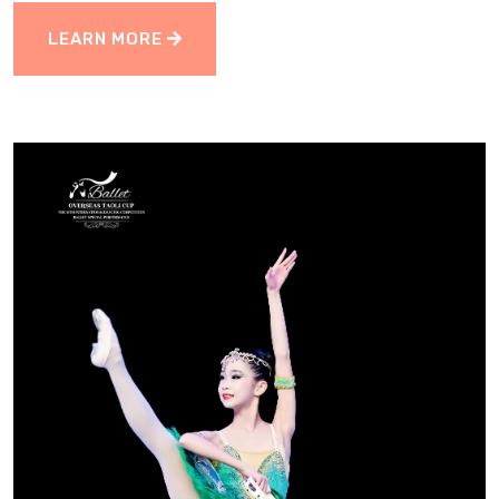
LEARN MORE