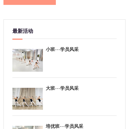
最新活动
小班---学员风采
大班---学员风采
培优班---学员风采