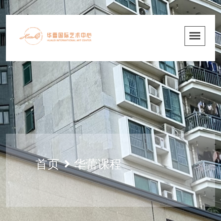
首页
华蕾课程