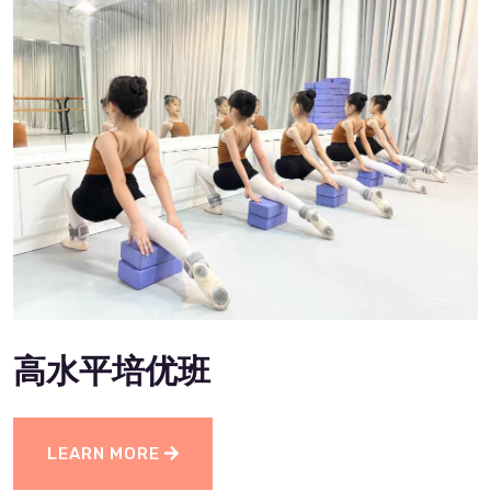
高水平培优班
LEARN MORE