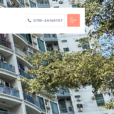
0755-26165707