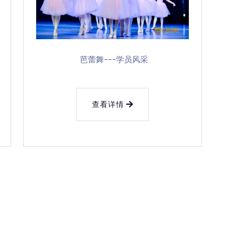
芭蕾舞---学员风采
查看详情