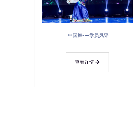
中国舞---学员风采
查看详情