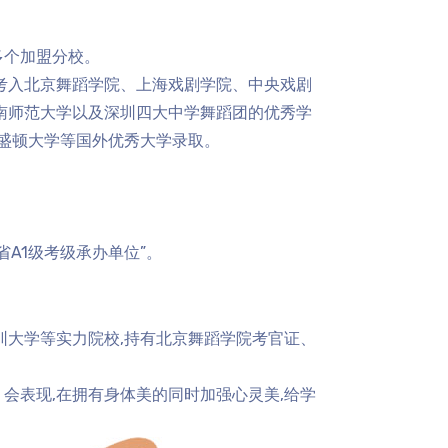
多个加盟分校。
中考入北京舞蹈学院、上海戏剧学院、中央戏剧
南师范大学以及深圳四大中学舞蹈团的优秀学
华盛顿大学等国外优秀大学录取。
省A1级考级承办单位”。
圳大学等实力院校,持有北京舞蹈学院考官证、
会表现,在拥有身体美的同时加强心灵美,给学