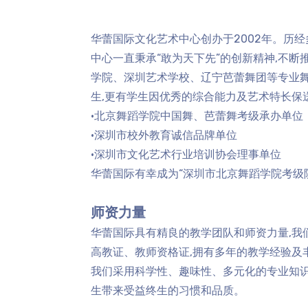
华蕾国际文化艺术中心创办于2002年。历
中心一直秉承“敢为天下先”的创新精神,不
学院、深圳艺术学校、辽宁芭蕾舞团等专业
生,更有学生因优秀的综合能力及艺术特长保
·北京舞蹈学院中国舞、芭蕾舞考级承办单位
·深圳市校外教育诚信品牌单位
·深圳市文化艺术行业培训协会理事单位
华蕾国际有幸成为“深圳市北京舞蹈学院考级院
师资力量
华蕾国际具有精良的教学团队和师资力量,我
高教证、教师资格证,拥有多年的教学经验及
我们采用科学性、趣味性、多元化的专业知识
生带来受益终生的习惯和品质。