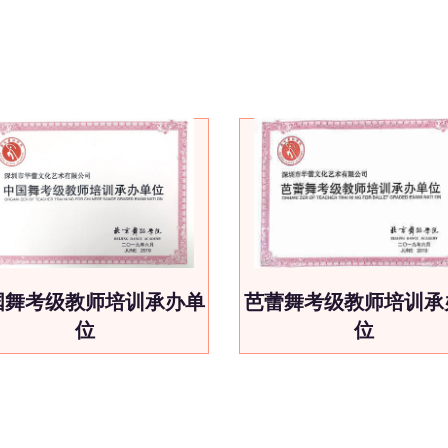
国舞考级教师培训承办单
芭蕾舞考级教师培训承
位
位