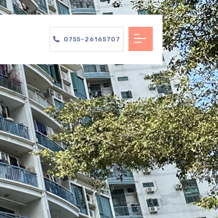
0755-26165707