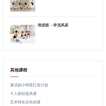
培优班---学员风采
其他课程
童话剧小明星打造计划
个人剧目提高课
艺术特长生特训课