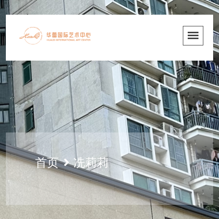
首页
冼莉莉