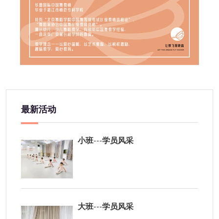
最新活动
小班---学员风采
大班---学员风采