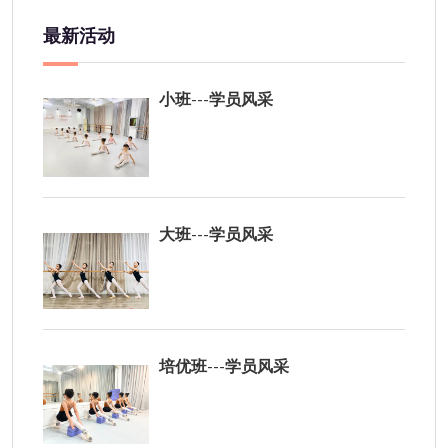
最新活动
小班---学员风采
大班---学员风采
培优班---学员风采