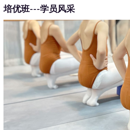
培优班---学员风采