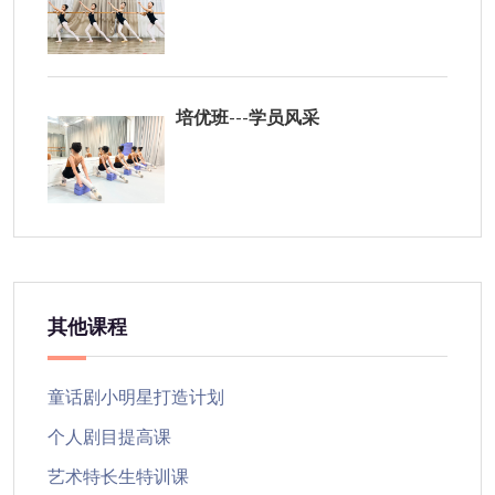
培优班---学员风采
其他课程
童话剧小明星打造计划
个人剧目提高课
艺术特长生特训课