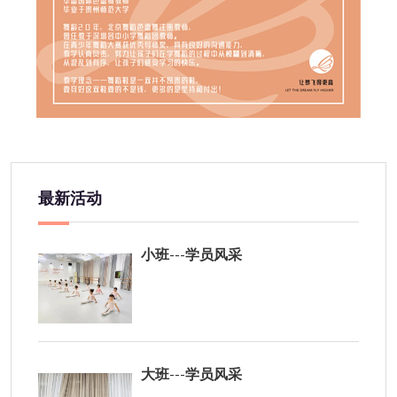
最新活动
小班---学员风采
大班---学员风采