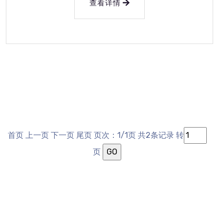
查看详情
首页 上一页 下一页 尾页 页次：1/1页 共2条记录 转
页